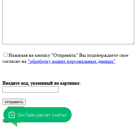
Нажимая на кнопку "Отправить" Вы подтверждаете свое
согласие на
"обработку ваших персональных данных"
----------------
Введите код, указанный на картинке:
Он-Лайн расчет сметы!
8(800)333-77-28